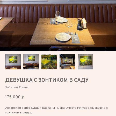
ДЕВУШКА С ЗОНТИКОМ В САДУ
Забелин Денис
175 000
₽
Авторская репродукция картины Пьера Огюста Ренуара «Девушка с
зонтиком в саду».